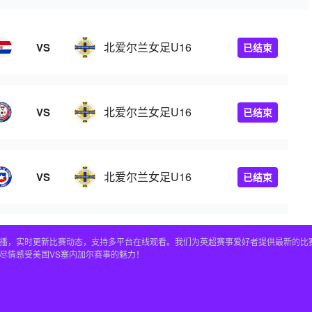
北爱尔兰女足U16
VS
已结束
北爱尔兰女足U16
VS
已结束
北爱尔兰女足U16
VS
已结束
直播，实时更新比赛动态，支持多平台在线观看。我们为英超赛事爱好者提供最新的比
，尽情感受美国VS塞内加尔赛事的魅力！