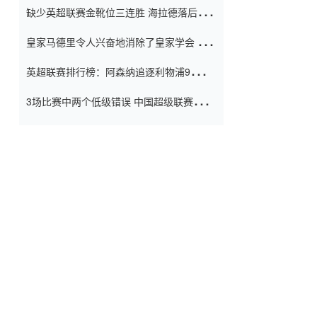
缺少英超联赛金靴位三连胜 海拉德落后6球
窗口
只有两个连续三个连续三靴
皇家马德里令人兴奋地消除了皇家学会 安
彭负责造成巨大的灾难！
英超联赛排行榜：阿森纳追逐利物浦9分 曼
联连续三件坏事
3场比赛中两个低级错误 中国超级联赛的前
守门员很老 是时候让位了 最好的继任者出
现