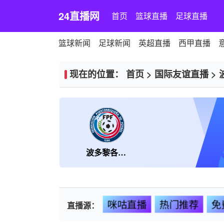
24直播网
首页
篮球直播
足球直播
篮球新闻
足球新闻
英超直播
西甲直播
现在的位置：
首页
>
国际友谊直播
>
波多黎各女足U16
咪咕直播
热门推荐
免
直播源：