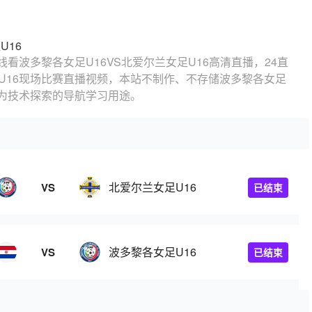
U16
线看波多黎各女足U16VS北爱尔兰女足U16高清直播，24直
足U16现场比赛直播视频，本站不制作、不存储波多黎各女足
作为技术探索的导航学习用途。
北爱尔兰女足U16
VS
已结束
波多黎各女足U16
VS
已结束