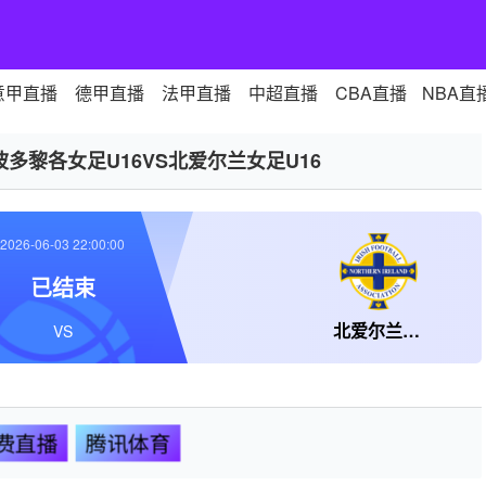
意甲直播
德甲直播
法甲直播
中超直播
CBA直播
NBA直
波多黎各女足U16VS北爱尔兰女足U16
2026-06-03 22:00:00
已结束
北爱尔兰女足U16
VS
费直播
腾讯体育