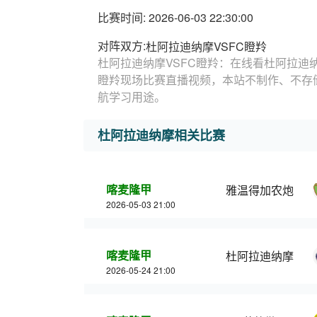
比赛时间: 2026-06-03 22:30:00
对阵双方:
杜阿拉迪纳摩VSFC瞪羚
杜阿拉迪纳摩VSFC瞪羚：在线看杜阿拉迪纳
瞪羚现场比赛直播视频，本站不制作、不存
航学习用途。
杜阿拉迪纳摩相关比赛
喀麦隆甲
雅温得加农炮
2026-05-03 21:00
喀麦隆甲
杜阿拉迪纳摩
2026-05-24 21:00