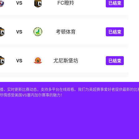
FC瞪羚
VS
已结束
考顿体育
VS
已结束
尤尼斯堡坊
VS
已结束
直播，实时更新比赛动态，支持多平台在线观看。我们为英超赛事爱好者提供最新的比
，尽情感受美国VS塞内加尔赛事的魅力！