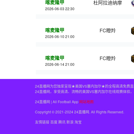
喀麦隆甲
杜阿拉迪纳摩
2026-06-03 22:30
喀麦隆甲
FC瞪羚
2026-06-10 21:00
喀麦隆甲
FC瞪羚
2026-06-14 21:00
24直播网为您独家呈现★美国VS塞内加尔★的全程高清免费
24直播网，享受高清、流畅的美国VS塞内加尔在线观赛体验
24直播网 | All Football App
网站地图
Copyright © 2021-2024 24直播网. All Rights Reserved.
友情链接
百度
腾讯
新浪
淘宝