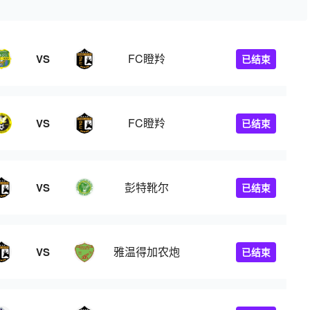
FC瞪羚
VS
已结束
FC瞪羚
VS
已结束
彭特靴尔
VS
已结束
雅温得加农炮
VS
已结束