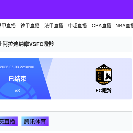
意甲直播
德甲直播
法甲直播
中超直播
CBA直播
NBA直
杜阿拉迪纳摩VSFC瞪羚
2026-06-03 22:30:00
已结束
FC瞪羚
VS
费直播
腾讯体育