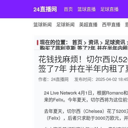
24直播网
首页
篮球直播
足球直播
篮球新闻
足球新闻
英超直播
西甲直播
现在的位置：
首页
>
资讯
>
足球资讯
购买了菲利克斯 签了7年 并在半年内
花钱找麻烦！切尔西以5
签了7年 并在半年内租了
作者：
24直播网
发布时间：2025-04-02 18:45
24 Live Network 4月1日，根据
来的Felix。今年夏天，切尔西将为这位
去年夏天，切尔西（Chelsea）花了5200万
（Felix），后者只求助于3000万欧元