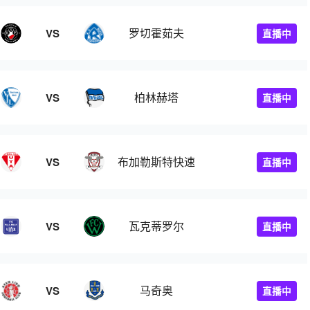
罗切霍茹夫
VS
直播中
柏林赫塔
VS
直播中
布加勒斯特快速
VS
直播中
瓦克蒂罗尔
VS
直播中
马奇奥
VS
直播中