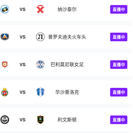
纳沙泰尔
VS
直播中
普罗夫迪夫火车头
VS
直播中
巴利莫尼联女足
VS
直播中
华沙普洛克
VS
直播中
利文斯顿
VS
直播中