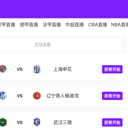
意甲直播
德甲直播
法甲直播
中超直播
CBA直播
NBA直
足球直播
上海申花
VS
即将开始
辽宁铁人楠波湾
VS
即将开始
武汉三镇
VS
即将开始