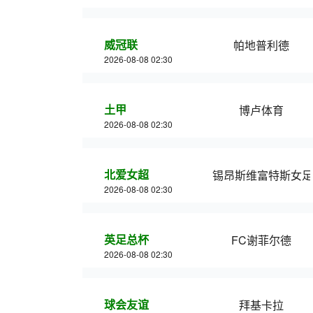
威冠联
帕地普利德
2026-08-08 02:30
土甲
博卢体育
2026-08-08 02:30
北爱女超
锡昂斯维富特斯女足
2026-08-08 02:30
英足总杯
FC谢菲尔德
2026-08-08 02:30
球会友谊
拜基卡拉