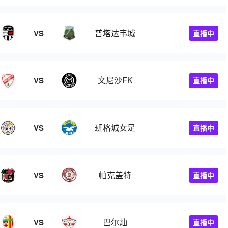
普塔达韦城
VS
直播中
文尼沙FK
VS
直播中
班格城女足
VS
直播中
帕克盖特
VS
直播中
巴尔灿
VS
直播中