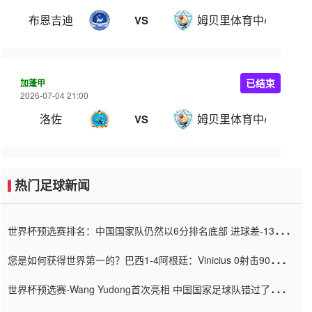
布恩吉迪
姆贝里体育中心
VS
加蓬甲
已结束
2026-07-04 21:00
洛佐
姆贝里体育中心
VS
热门足球新闻
世界杯预选赛排名：中国国家队仍然以6分排名底部 进球差-13令人
震惊
您是如何获得世界第一的？巴西1-4阿根廷：Vinicius 0射击90分钟
内
世界杯预选赛-Wang Yudong首次亮相 中国国家足球队错过了世界
杯0-2