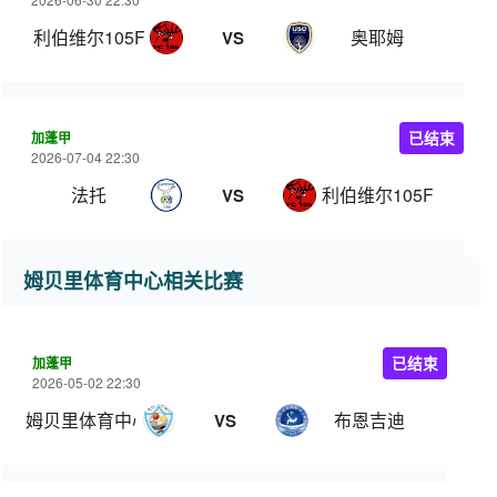
利伯维尔105FC
奥耶姆
VS
加蓬甲
已结束
2026-07-04 22:30
法托
利伯维尔105FC
VS
姆贝里体育中心相关比赛
加蓬甲
已结束
2026-05-02 22:30
姆贝里体育中心
布恩吉迪
VS