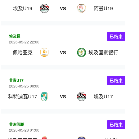
埃及U19
阿曼U19
VS
埃及超
已结束
2026-05-22 22:00
佩哈亚克
埃及国家银行
VS
非青U17
已结束
2026-05-25 00:00
科特迪瓦U17
埃及U17
VS
非洲篮联
已结束
2026-05-28 01:00