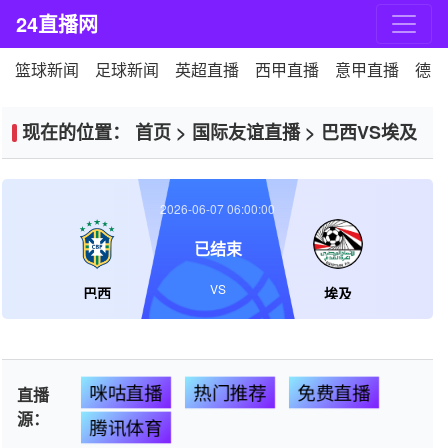
24直播网
篮球新闻
足球新闻
英超直播
西甲直播
意甲直播
德甲
现在的位置：
首页
>
国际友谊直播
>
巴西VS埃及
2026-06-07 06:00:00
已结束
VS
巴西
埃及
咪咕直播
热门推荐
免费直播
直播
源：
腾讯体育