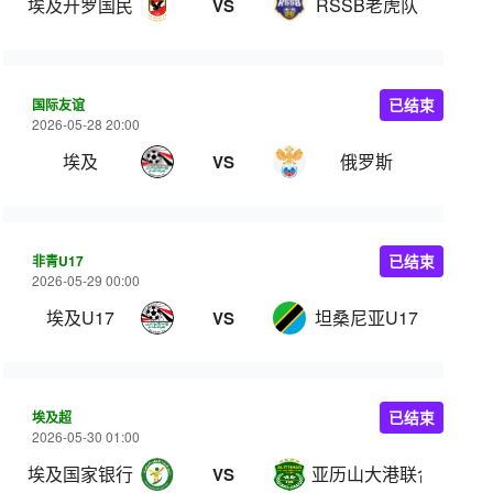
埃及开罗国民
RSSB老虎队
VS
国际友谊
已结束
2026-05-28 20:00
埃及
俄罗斯
VS
非青U17
已结束
2026-05-29 00:00
埃及U17
坦桑尼亚U17
VS
埃及超
已结束
2026-05-30 01:00
埃及国家银行
亚历山大港联合
VS