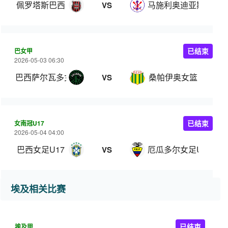
佩罗塔斯巴西
马施利奥迪亚斯
VS
巴女甲
已结束
2026-05-03 06:30
巴西萨尔瓦多女篮
桑帕伊奥女篮
VS
女南冠U17
已结束
2026-05-04 04:00
巴西女足U17
厄瓜多尔女足U17
VS
埃及相关比赛
埃及甲
已结束