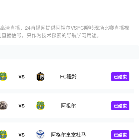
羚高清直播，24直播网提供阿祖尔VSFC瞪羚现场比赛直播视
的直播信号，只作为技术探索的导航学习用途。
FC瞪羚
VS
已结束
阿祖尔
VS
已结束
阿格尔皇室杜马
VS
已结束