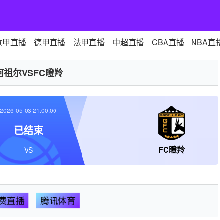
意甲直播
德甲直播
法甲直播
中超直播
CBA直播
NBA直
阿祖尔VSFC瞪羚
2026-05-03 21:00:00
已结束
FC瞪羚
VS
费直播
腾讯体育