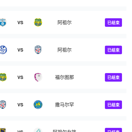
阿祖尔
VS
已结束
阿祖尔
VS
已结束
福尔图那
VS
已结束
撒马尔罕
VS
已结束
阿祖尔女篮