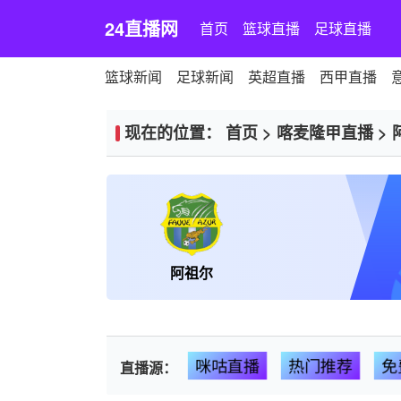
24直播网
首页
篮球直播
足球直播
篮球新闻
足球新闻
英超直播
西甲直播
现在的位置：
首页
>
喀麦隆甲直播
>
阿祖尔
咪咕直播
热门推荐
免
直播源：