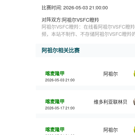
比赛时间: 2026-05-03 21:00:00
对阵双方:
阿祖尔VSFC瞪羚
阿祖尔VSFC瞪羚：在线看阿祖尔VSFC瞪
频，本站不制作、不存储阿祖尔VSFC瞪羚
阿祖尔相关比赛
喀麦隆甲
阿祖尔
2026-05-03 21:00
喀麦隆甲
维多利亚联林贝
2026-05-17 21:00
喀麦隆甲
阿祖尔