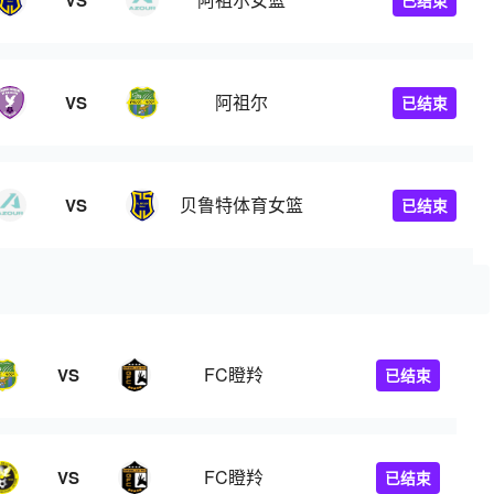
VS
已结束
阿祖尔
VS
已结束
贝鲁特体育女篮
VS
已结束
FC瞪羚
VS
已结束
FC瞪羚
VS
已结束