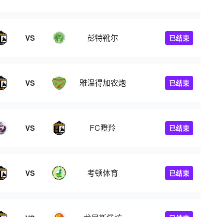
彭特靴尔
VS
已结束
雅温得加农炮
VS
已结束
FC瞪羚
VS
已结束
考顿体育
VS
已结束