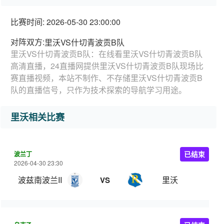
比赛时间: 2026-05-30 23:00:00
对阵双方:
里沃VS什切青波贡B队
里沃VS什切青波贡B队：在线看里沃VS什切青波贡B队
高清直播，24直播网提供里沃VS什切青波贡B队现场比
赛直播视频，本站不制作、不存储里沃VS什切青波贡B
队的直播信号，只作为技术探索的导航学习用途。
里沃相关比赛
波兰丁
已结束
2026-04-30 23:30
波兹南波兰II
里沃
VS