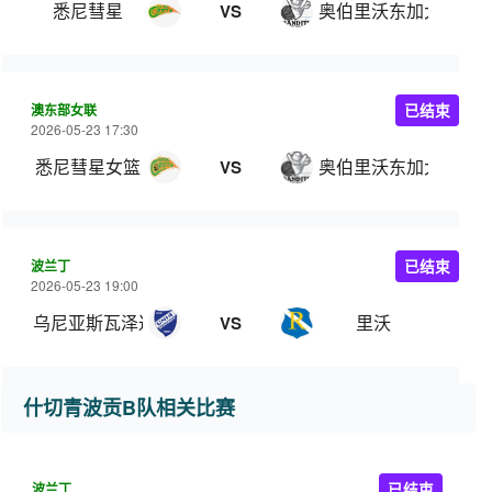
悉尼彗星
奥伯里沃东加大盗
VS
澳东部女联
已结束
2026-05-23 17:30
悉尼彗星女篮
奥伯里沃东加大盗女
VS
波兰丁
已结束
2026-05-23 19:00
乌尼亚斯瓦泽达
里沃
VS
什切青波贡B队相关比赛
波兰丁
已结束