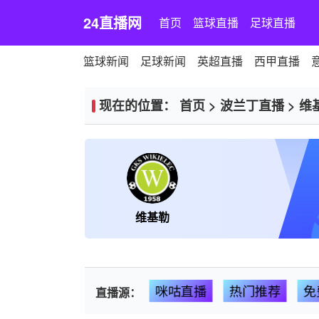
24直播网
首页
篮球直播
足球直播
篮球新闻
足球新闻
英超直播
西甲直播
现在的位置：
首页
>
波兰丁直播
>
维
维基勒
咪咕直播
热门推荐
免
直播源：