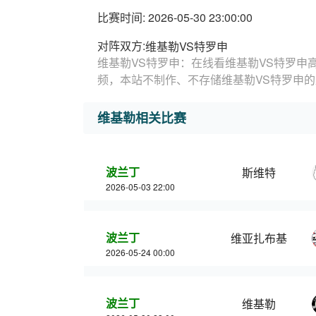
比赛时间: 2026-05-30 23:00:00
对阵双方:
维基勒VS特罗申
维基勒VS特罗申：在线看维基勒VS特罗申
频，本站不制作、不存储维基勒VS特罗申
维基勒相关比赛
波兰丁
斯维特
2026-05-03 22:00
波兰丁
维亚扎布基
2026-05-24 00:00
波兰丁
维基勒