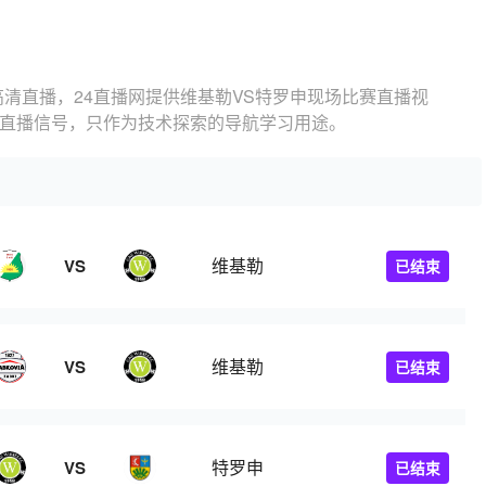
高清直播，24直播网提供维基勒VS特罗申现场比赛直播视
的直播信号，只作为技术探索的导航学习用途。
维基勒
VS
已结束
维基勒
VS
已结束
特罗申
VS
已结束