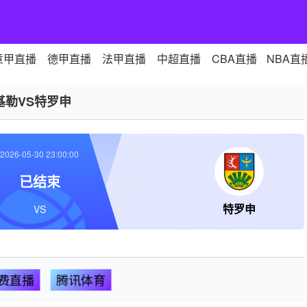
意甲直播
德甲直播
法甲直播
中超直播
CBA直播
NBA直
基勒VS特罗申
2026-05-30 23:00:00
已结束
特罗申
VS
费直播
腾讯体育