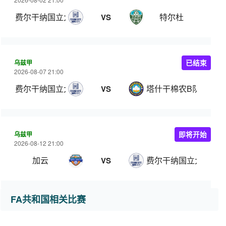
费尔干纳国立大学
特尔杜
VS
乌兹甲
已结束
2026-08-07 21:00
费尔干纳国立大学
塔什干棉农B队
VS
乌兹甲
即将开始
2026-08-12 21:00
加云
费尔干纳国立大学
VS
FA共和国相关比赛