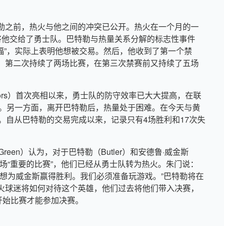
勒之前，热火与他之间的冲突已公开。热火在一个月的一
将他交给了勇士队。巴特勒与热量关系分解的标志性事件
福”，实际上表明他想被交易。然后，他收到了第一个禁
，第二次持续了两场比赛，在第三次禁赛前又持续了五场
rriors）首次亮相以来，勇士队的防守效率已大大提高，在联
6分）。另一方面，离开巴特勒后，热量处于困难。在今天与黄
。自从巴特勒的交易完成以来，记录只有4场胜利和17次失
Green）认为，对于巴特勒（Butler）和安德鲁·威金斯
比赛是一场“重要的比赛”，他们已经从勇士队转为热火。朱门说：
也想为威金斯赢得胜利。我们必须准备玩游戏。”巴特勒将在
火球迷将如何对待这个英雄，他们过去将他们带入决赛，
开始比赛才能参加决赛。