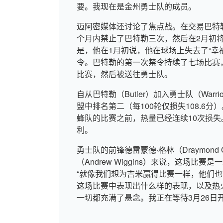
要。我现在是金州勇士队的成员。
迈阿密媒体还讨论了焦点战。在交易巴特
个月内禁止了巴特勒三次，然后在2月初
是，他在1月初说，他在球场上失去了“幸
令。巴特勒的第一次禁令持续了七场比赛
比赛，然后被送往勇士队。
自从巴特勒（Butler）加入勇士队（Wa
盟中排名第二（每100轮仅损失108.
蜂队的比赛之前，热量已经连续10次损失
利。
勇士队的前锋德雷蒙德·格林（Draymond 
（Andrew Wiggins）来说，这场
“就像我们想为吉米赢得比赛一样，他们
这场比赛中表现出什么样的表现，以及热
一切都充满了悬念。我正在等待3月26日