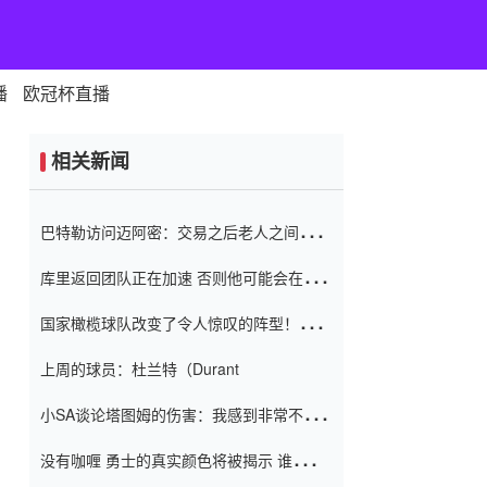
播
欧冠杯直播
相关新闻
巴特勒访问迈阿密：交易之后老人之间的第
一场比赛 要解决热情的怨恨
库里返回团队正在加速 否则他可能会在下
一天回到场地！巴特勒迈阿密的纸牌游戏引
国家橄榄球队改变了令人惊叹的阵型！伊万
起了人们的关注
（Ivan
上周的球员：杜兰特（Durant
小SA谈论塔图姆的伤害：我感到非常不舒
服 不想看到这些我向他道歉
没有咖喱 勇士的真实颜色将被揭示 谁注意
到威金斯 他讨厌他的老老板