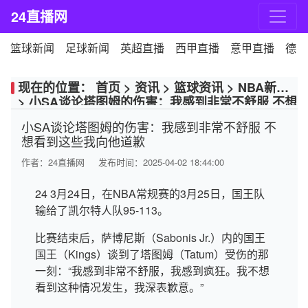
24直播网
篮球新闻
足球新闻
英超直播
西甲直播
意甲直播
德甲
现在的位置：
首页
>
资讯
>
篮球资讯
>
NBA新闻
>
小SA谈论塔图姆的伤害：我感到非常不舒服 不想
看到这些我向他道歉
小SA谈论塔图姆的伤害：我感到非常不舒服 不
想看到这些我向他道歉
作者：
24直播网
发布时间：2025-04-02 18:44:00
24 3月24日，在NBA常规赛的3月25日，国王队
输给了凯尔特人队95-113。
比赛结束后，萨博尼斯（Sabonis Jr.）内的国王
国王（Kings）谈到了塔图姆（Tatum）受伤的那
一刻：“我感到非常不舒服，我感到疯狂。我不想
看到这种情况发生，我深表歉意。”